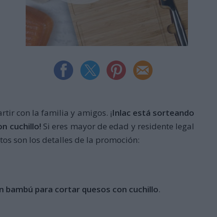
tir con la familia y amigos. ¡
Inlac está sorteando
n cuchillo!
Si eres mayor de edad y residente legal
stos son los detalles de la promoción:
en bambú para cortar quesos con cuchillo
.