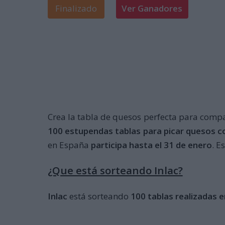
Finalizado
Ver Ganadores
Crea la tabla de quesos perfecta para compar
100 estupendas tablas para picar quesos co
en España
participa hasta el 31 de enero
. E
¿Que está sorteando Inlac?
Inlac
está sorteando
100 tablas realizadas 