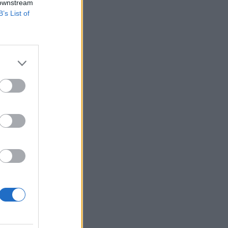
 downstream
B’s List of