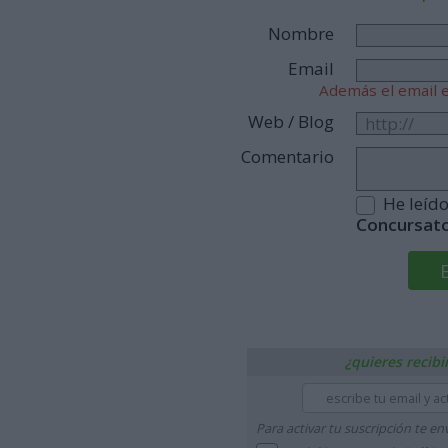
Nombre
Email
Además el email e
Web / Blog
Comentario
He leíd
Concursat
¿quieres recibi
Para activar tu suscripción te e