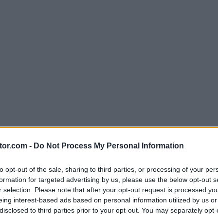
tor.com -
Do Not Process My Personal Information
to opt-out of the sale, sharing to third parties, or processing of your per
formation for targeted advertising by us, please use the below opt-out s
r selection. Please note that after your opt-out request is processed y
a de
Instagram
.
eing interest-based ads based on personal information utilized by us or
s favoritos.
disclosed to third parties prior to your opt-out. You may separately opt-