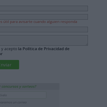
s útil para avisarte cuando alguien responda
o y acepto
la Política de Privacidad de
or
r concursos y sorteos?
nviaremos un correo