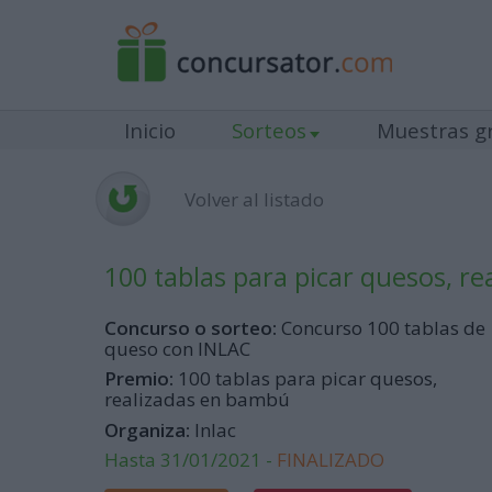
Inicio
Sorteos
Muestras gr
Volver al listado
100 tablas para picar quesos, r
Concurso o sorteo:
Concurso 100 tablas de
queso con INLAC
Premio:
100 tablas para picar quesos,
realizadas en bambú
Organiza:
Inlac
Hasta 31/01/2021 -
FINALIZADO