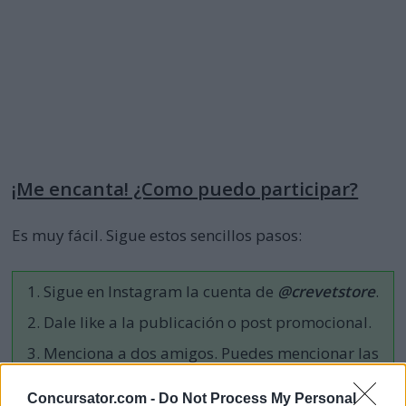
¡Me encanta! ¿Como puedo participar?
Es muy fácil. Sigue estos sencillos pasos:
Sigue en Instagram la cuenta de
@crevetstore
.
Dale like a la publicación o post promocional.
Menciona a dos amigos. Puedes mencionar las
veces que quieras,
Concursator.com -
Do Not Process My Personal