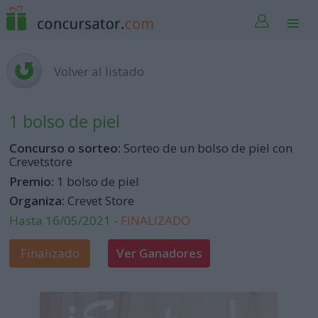
Volver al listado
1 bolso de piel
Concurso o sorteo:
Sorteo de un bolso de piel con
Crevetstore
Premio:
1 bolso de piel
Organiza:
Crevet Store
Hasta 16/05/2021 -
FINALIZADO
Finalizado
Ver Ganadores