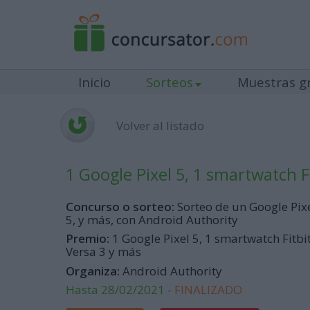
Inicio
Sorteos
Muestras gr
Volver al listado
1 Google Pixel 5, 1 smartwatch F
Concurso o sorteo:
Sorteo de un Google Pix
5, y más, con Android Authority
Premio:
1 Google Pixel 5, 1 smartwatch Fitbi
Versa 3 y más
Organiza:
Android Authority
Hasta 28/02/2021 -
FINALIZADO