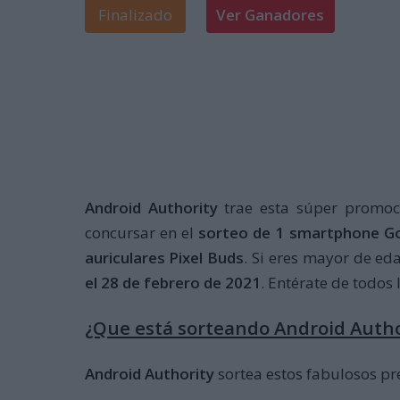
Finalizado
Ver Ganadores
Android Authority
trae esta súper promoc
concursar en el
sorteo de 1 smartphone Goo
auriculares Pixel Buds
. Si eres mayor de e
el 28 de febrero de 2021
. Entérate de todos 
¿Que está sorteando Android Autho
Android Authority
sortea estos fabulosos pr