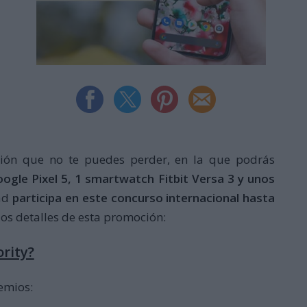
ión que no te puedes perder, en la que podrás
gle Pixel 5, 1 smartwatch Fitbit Versa 3 y unos
dad
participa en este concurso internacional hasta
los detalles de esta promoción:
rity?
emios: