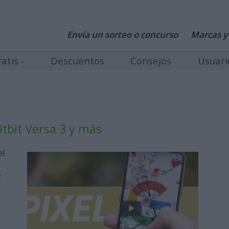
Envía un sorteo o concurso
Marcas y
atis
Descuentos
Consejos
Usuari
itbit Versa 3 y más
el
t