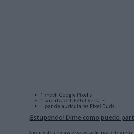
1 móvil Google Pixel 5.
1 smartwatch Fitbit Versa 3.
1 par de auriculares Pixel Buds.
¡Estupendo! Dime como puedo part
Sigue estos pasos y ya estarás participando: