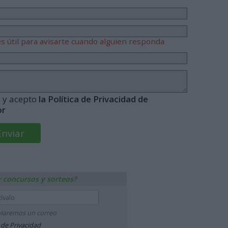
s útil para avisarte cuando alguien responda
o y acepto
la Política de Privacidad de
or
r concursos y sorteos?
nviaremos un correo
a de Privacidad