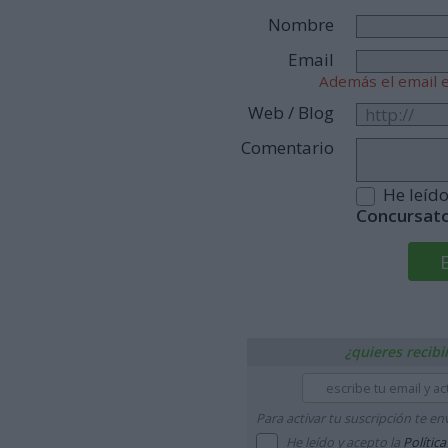
Nombre
Email
Además el email e
Web / Blog
Comentario
He leíd
Concursat
¿quieres recibi
Para activar tu suscripción te e
He leído y acepto la
Polític