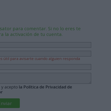
ator para comentar. Si no lo eres te
 la activación de tu cuenta.
s útil para avisarte cuando alguien responda
o y acepto
la Política de Privacidad de
or