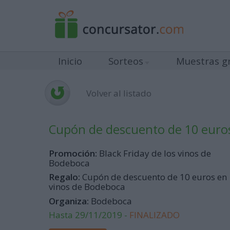
Inicio
Sorteos
Muestras gr
Volver al listado
Cupón de descuento de 10 euro
Promoción:
Black Friday de los vinos de
Bodeboca
Regalo:
Cupón de descuento de 10 euros en
vinos de Bodeboca
Organiza:
Bodeboca
Hasta 29/11/2019 -
FINALIZADO