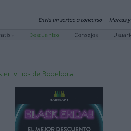
Envía un sorteo o concurso
Marcas y
atis
Descuentos
Consejos
Usuari
s en vinos de Bodeboca