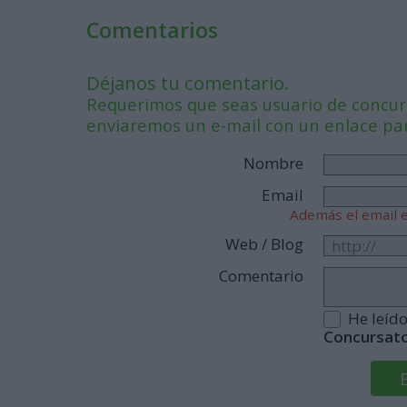
Comentarios
Déjanos tu comentario.
Requerimos que seas usuario de concurs
enviaremos un e-mail con un enlace para
Nombre
Email
Además el email e
Web / Blog
Comentario
He leíd
Concursat