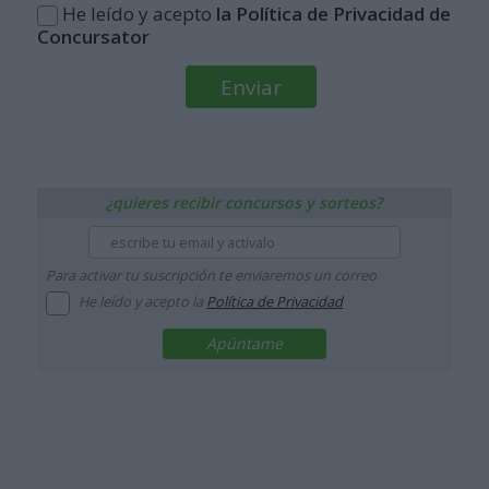
He leído y acepto
la Política de Privacidad de
Concursator
¿quieres recibir concursos y sorteos?
Para activar tu suscripción te enviaremos un correo
He leído y acepto la
Política de Privacidad