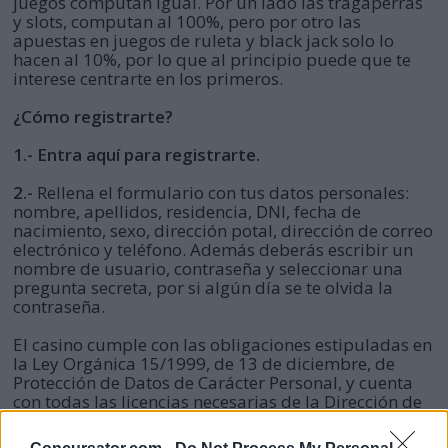
juegos computan igual. Por un lado las tragaperras
y slots, computan al 100%, pero por otro las
apuestas en juegos de ruleta y black jack solo lo
hacen al 10%, por lo que al principio puede que te
interese centrarte en los primeros.
¿Cómo registrarte?
1.- Entra aquí para registrarte.
2.-
Rellena el formulario con tus datos personales:
nombre, apellidos, residencia, DNI, fecha de
nacimiento, sexo, dirección potal, dirección de correo
electrónico y teléfono. Además deberás escribir un
nombre de usuario, contraseña y seleccionar una
pregunta secreta, por si algún día se te olvida la
contraseña.
El casino cumple con las obligaciones estipuladas en
la Ley Orgánica 15/1999, de 13 de diciembre, de
Protección de Datos de Carácter Personal, y cuenta
con todas las licencias necesarias de la Dirección de
Ordenación del Juego.