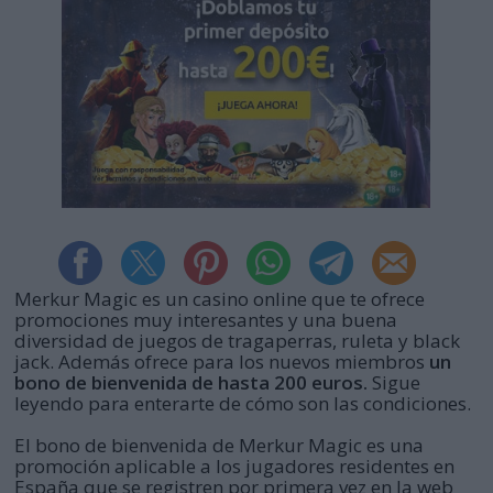
Merkur Magic es un casino online que te ofrece
promociones muy interesantes y una buena
diversidad de juegos de tragaperras, ruleta y black
jack. Además ofrece para los nuevos miembros
un
bono de bienvenida de hasta 200 euros.
Sigue
leyendo para enterarte de cómo son las condiciones.
El bono de bienvenida de Merkur Magic es una
promoción aplicable a los jugadores residentes en
España que se registren por primera vez en la web