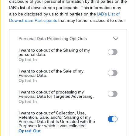
disclosure of your personal information by third parties on the
IAB’s list of downstream participants. This information may
also be disclosed by us to third parties on the
IAB’s List of
Downstream Participants
that may further disclose it to other
third parties.
Personal Data Processing Opt Outs
I want to opt-out of the Sharing of my
personal data.
Opted In
I want to opt-out of the Sale of my
Personal Data.
Opted In
I want to opt-out of processing my
Personal Data for Targeted Advertising.
Opted In
I want to opt-out of Collection, Use,
Retention, Sale, and/or Sharing of my
Personal Data that Is Unrelated with the
Comentarios
Purposes for which it was collected.
Opted Out