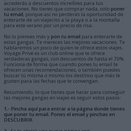
accederás a descuentos increíbles para tus
vacaciones. No tienes que comprar nada, solo
poner
tu email
, porque así no perderás la oportunidad de
enterarte de un viajecito a la playa o a la montaña
para este verano por un precio de risa.
No lo pienses más y
pon tu email
para enterarte de
estas gangas. Te mereces las mejores vacaciones. Te
hablaremos un poco de quien te ofrece estos viajes.
Voyage Privé es un club online que te ofrece
verdaderas gangas, con descuentos de hasta el 70%.
Funciona de forma que cuando pones tu email te
ofrecen unas recomendaciones, o también puedes
buscar tú misma o mismo los destinos que más te
gusten para las fechas que te convengan.
Resumiendo, lo que tienes que hacer para conseguir
las mejores gangas en viajes es seguir estos pasos:
1.- Pincha aquí para entrar a la página donde tienes
que poner tu email. Pones el email y pinchas en
DESCUBRIR.
2.-
Se te abrirá una nueva página con