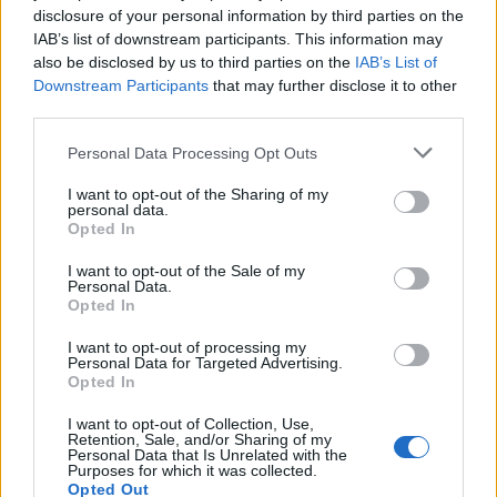
disclosure of your personal information by third parties on the
IAB’s list of downstream participants. This information may
also be disclosed by us to third parties on the
IAB’s List of
Downstream Participants
that may further disclose it to other
third parties.
Personal Data Processing Opt Outs
I want to opt-out of the Sharing of my
personal data.
Opted In
I want to opt-out of the Sale of my
Personal Data.
Opted In
I want to opt-out of processing my
Comentarios
Personal Data for Targeted Advertising.
Opted In
I want to opt-out of Collection, Use,
linda liseth montano obando
Retention, Sale, and/or Sharing of my
29/04/2019
Personal Data that Is Unrelated with the
quieo ganar
Purposes for which it was collected.
Opted Out
Responder