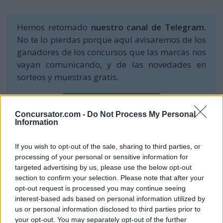
Hemos retomado
nuestro canal de Telegram
.
No te lo pierdas porque aquí avisaremos de los
ganadores de los concursos que las marcas nos
vayan comunicando, y de las novedades en
sorteos y muestras gratis.
Concursator.com -
Do Not Process My Personal
Information
If you wish to opt-out of the sale, sharing to third parties, or
processing of your personal or sensitive information for
targeted advertising by us, please use the below opt-out
section to confirm your selection. Please note that after your
opt-out request is processed you may continue seeing
interest-based ads based on personal information utilized by
us or personal information disclosed to third parties prior to
your opt-out. You may separately opt-out of the further