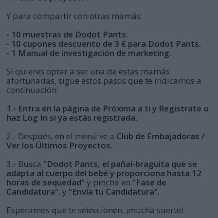
Y para compartir con otras mamás:
- 10 muestras de Dodot Pants.
- 10 cupones descuento de 3 € para Dodot Pants.
- 1 Manual de investigación de marketing.
Si quieres optar a ser una de estas mamás
afortunadas, sigue estos pasos que te indicamos a
continuación:
1.- Entra en la página de Próxima a ti y Registrate o
haz Log In si ya estás registrada.
2.- Después, en el menú ve a
Club de Embajadoras /
Ver los Últimos Proyectos.
3.- Busca
"Dodot Pants, el pañal-braguita que se
adapta al cuerpo del bebé y proporciona hasta 12
horas de sequedad"
y pincha en
"Fase de
Candidatura"
, y
"Envía tu Candidatura".
Esperamos que te seleccionen, ¡mucha suerte!