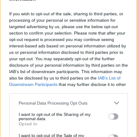
If you wish to opt-out of the sale, sharing to third parties, or
processing of your personal or sensitive information for
targeted advertising by us, please use the below opt-out
section to confirm your selection. Please note that after your
opt-out request is processed you may continue seeing
interest-based ads based on personal information utilized by
us or personal information disclosed to third parties prior to
your opt-out. You may separately opt-out of the further
disclosure of your personal information by third parties on the
IAB’s list of downstream participants. This information may
also be disclosed by us to third parties on the
IAB’s List of
Downstream Participants
that may further disclose it to other
third parties.
Comentarios
Personal Data Processing Opt Outs
I want to opt-out of the Sharing of my
Israel
personal data.
23/10/2018
Opted In
Quiero la promoción de dodot
Responder
I want to opt-out of the Sale of my