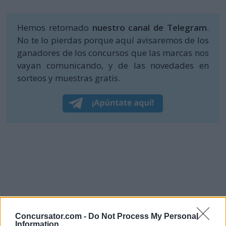
Hemos retomado
nuestro canal de Telegram
.
No te lo pierdas porque aquí avisaremos de los
ganadores de los concursos que las marcas nos
vayan comunicando, y de las novedades en
sorteos y muestras gratis.
Concursator.com -
Do Not Process My Personal
Information