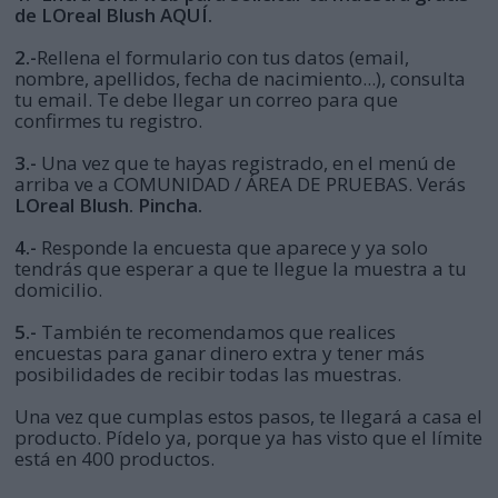
de LOreal Blush AQUÍ.
2.-
Rellena el formulario con tus datos (email,
nombre, apellidos, fecha de nacimiento...), consulta
tu email. Te debe llegar un correo para que
confirmes tu registro.
3.-
Una vez que te hayas registrado, en el menú de
arriba ve a COMUNIDAD / ÁREA DE PRUEBAS. Verás
LOreal Blush. Pincha.
4.-
Responde la encuesta que aparece y ya solo
tendrás que esperar a que te llegue la muestra a tu
domicilio.
5.-
También te recomendamos que realices
encuestas para ganar dinero extra y tener más
posibilidades de recibir todas las muestras.
Una vez que cumplas estos pasos, te llegará a casa el
producto. Pídelo ya, porque ya has visto que el límite
está en 400 productos.