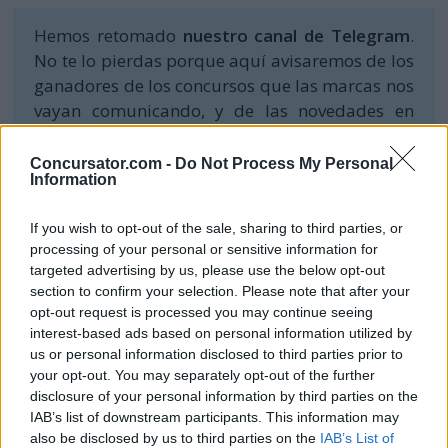
Hemos retomado
nuestro canal de Telegram
.
No te lo pierdas porque aquí avisaremos de los
ganadores de los concursos que las marcas nos
vayan comunicando, y de las novedades en
sorteos y muestras gratis.
Concursator.com -
Do Not Process My Personal
Information
If you wish to opt-out of the sale, sharing to third parties, or
processing of your personal or sensitive information for
targeted advertising by us, please use the below opt-out
section to confirm your selection. Please note that after your
opt-out request is processed you may continue seeing
interest-based ads based on personal information utilized by
us or personal information disclosed to third parties prior to
your opt-out. You may separately opt-out of the further
disclosure of your personal information by third parties on the
IAB’s list of downstream participants. This information may
also be disclosed by us to third parties on the
IAB’s List of