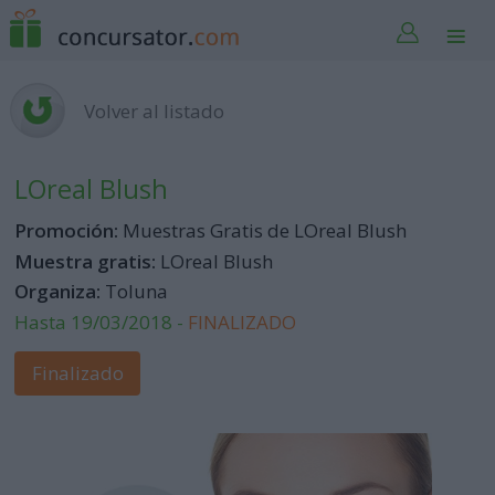
Volver al listado
LOreal Blush
Promoción:
Muestras Gratis de LOreal Blush
Muestra gratis:
LOreal Blush
Organiza:
Toluna
Hasta 19/03/2018 -
FINALIZADO
Finalizado