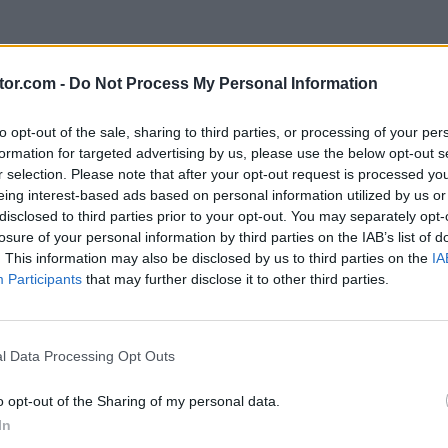
participar
tor.com -
Do Not Process My Personal Information
to opt-out of the sale, sharing to third parties, or processing of your per
formation for targeted advertising by us, please use the below opt-out s
r selection. Please note that after your opt-out request is processed y
 LA MARCA
eing interest-based ads based on personal information utilized by us or
disclosed to third parties prior to your opt-out. You may separately opt-
losure of your personal information by third parties on the IAB’s list of
. This information may also be disclosed by us to third parties on the
IA
Participants
that may further disclose it to other third parties.
l Data Processing Opt Outs
o opt-out of the Sharing of my personal data.
 me he podido inscribir
In