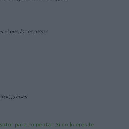
er si puedo concursar
ipar, gracias
ator para comentar. Si no lo eres te