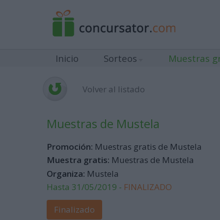
Inicio
Sorteos
Muestras gr
Volver al listado
Muestras de Mustela
Promoción:
Muestras gratis de Mustela
Muestra gratis:
Muestras de Mustela
Organiza:
Mustela
Hasta 31/05/2019 -
FINALIZADO
Finalizado