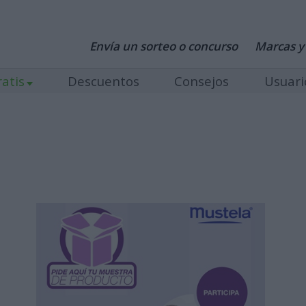
Envía un sorteo o concurso
Marcas y
atis
Descuentos
Consejos
Usuari