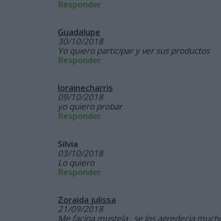
Responder
Guadalupe
30/10/2018
Yo quiero participar y ver sus productos
Responder
lorainecharris
09/10/2018
yo quiero probar
Responder
Silvia
03/10/2018
Lo quiero
Responder
Zoraida julissa
21/09/2018
Me facina mustela , se los agredecia much