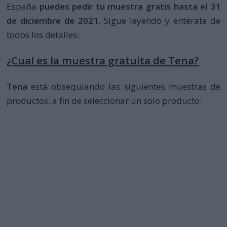
España
puedes pedir tu muestra gratis hasta el 31
de diciembre de 2021
. Sigue leyendo y entérate de
todos los detalles:
¿Cual es la muestra gratuita de Tena?
Tena
está obsequiando las siguientes muestras de
productos, a fin de seleccionar un solo producto: