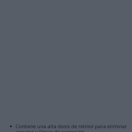
Contiene una alta dosis de retinol para eliminar
arrugas y líneas de expresión.