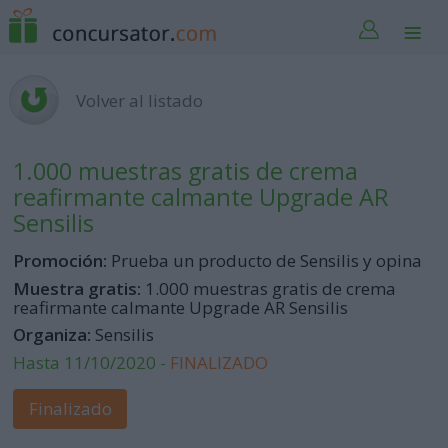
Volver al listado
1.000 muestras gratis de crema
reafirmante calmante Upgrade AR
Sensilis
Promoción:
Prueba un producto de Sensilis y opina
Muestra gratis:
1.000 muestras gratis de crema
reafirmante calmante Upgrade AR Sensilis
Organiza:
Sensilis
Hasta 11/10/2020 -
FINALIZADO
Finalizado