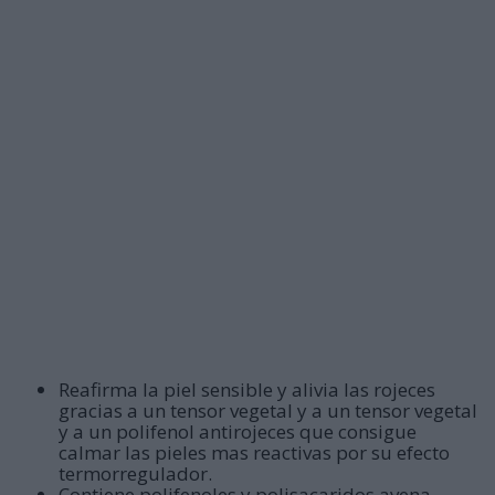
Reafirma la piel sensible y alivia las rojeces
gracias a un tensor vegetal y a un tensor vegetal
y a un polifenol antirojeces que consigue
calmar las pieles mas reactivas por su efecto
termorregulador.
Contiene polifenoles y polisacaridos avena.